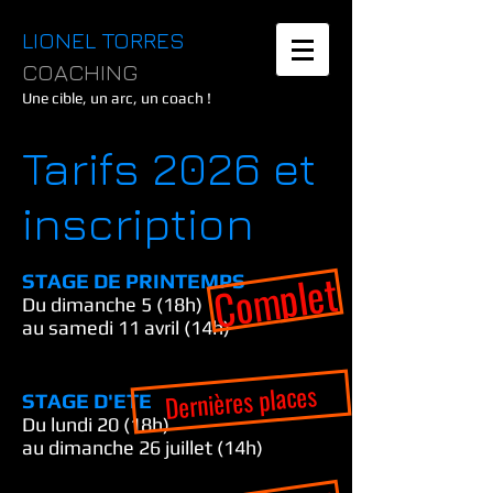
LIONEL TORRES
COACHING
Une cible, un arc, un coach !
Tarifs 2026 et
inscription
Complet
STAGE DE PRINTEMPS
Du dimanche 5
(18h)
au samedi 11 avril (14h)
Dernières places
STAGE D'ETE
Du lundi 20
(18h)
au dimanche 26 juillet (14h)