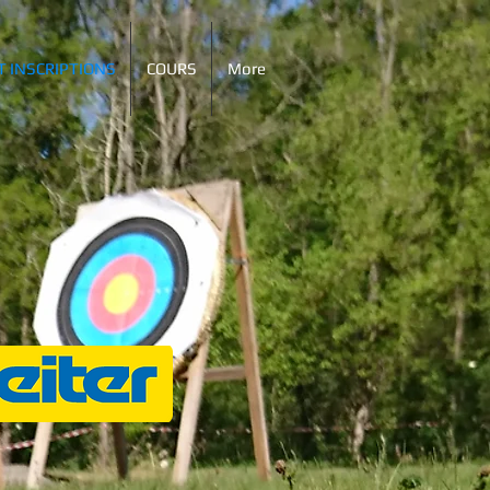
T INSCRIPTIONS
COURS
More